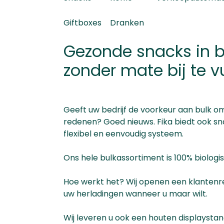
Giftboxes
Dranken
Gezonde snacks in 
zonder mate bij te v
Geeft uw bedrijf de voorkeur aan bulk o
redenen? Goed nieuws. Fika biedt ook sna
flexibel en eenvoudig systeem.
Ons hele bulkassortiment is 100% biologis
Hoe werkt het? Wij openen een klantenre
uw herladingen wanneer u maar wilt.
Wij leveren u ook een houten displaysta