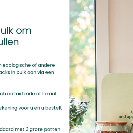
bulk om
ullen
m ecologische of andere
cks in bulk aan via een
ch en fairtrade of lokaal.
kening voor u en u bestelt
ndaard met 3 grote potten