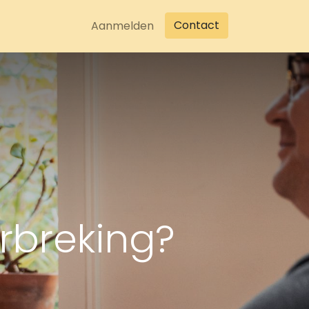
Contact
Aanmelden
erbreking?