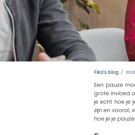
Fika's blog
Wat
Een pauze moet
grote invloed o
je echt hoe je
zijn en vooral, 
hoe je je pauze