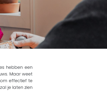
uzes hebben een
ieuws. Maar weet
om effectief te
zal je laten zien