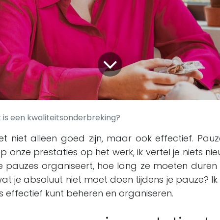
 is een kwaliteitsonderbreking?
 niet alleen goed zijn, maar ook effectief. Pa
p onze prestaties op het werk, ik vertel je niets n
 je pauzes organiseert, hoe lang ze moeten duren 
wat je absoluut niet moet doen tijdens je pauze? Ik 
s effectief kunt beheren en organiseren.