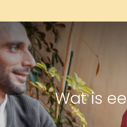
Home
Services
Hoe werkt het
Onz
Wat is ee